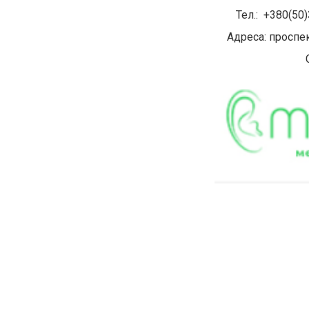
Тел.: +380(50
Адреса: проспек