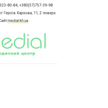
)323-80-84, +380(57)757-39-98
т Героїв Харкова, 11, 2 поверх
Сайт:
medial.kh.ua