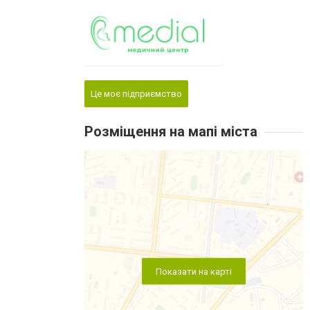
Це моє підприємство
Розміщення на мапі міста
Показати на карті