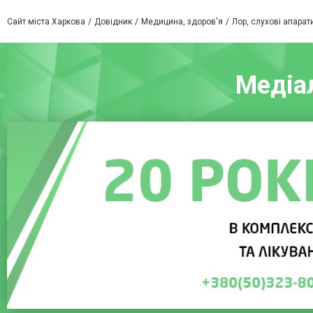
Сайт міста Харкова
Довідник
Медицина, здоров'я
Лор, слухові апарат
Медіал