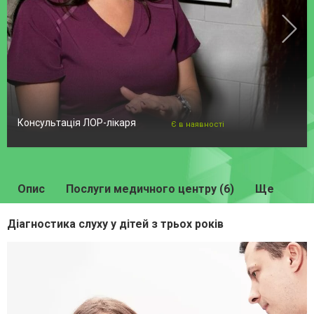
Консультація ЛОР-лікаря
Є в наявності
Опис
Послуги медичного центру (6)
Ще
Діагностика слуху у дітей з трьох років