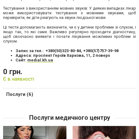
Тестування з використанням мовних звуків: У деяких випадках лікар
може використовувати тестування з мовними звуками, щоб
перевірити, як діти реагують на звуки людської мови.
Ці тести допомагають визначити, чи є у дитини проблеми зі слухом, і
якщо так, то які саме. Важливо регулярно проходити діагностику,
щоб своєчасно виявити і почати лікування можливих проблем зі
слухом.
Запис за тел.: +380(50)323-80-84, +380(57)757-39-98
Адреса: проспект Героїв Харкова, 11, 2 поверх
Сайт:
medial.kh.ua
0 грн.
Є в наявності
Послуги (6)
Послуги медичного центру