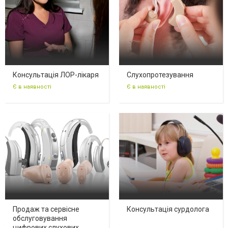
Консультація ЛОР-лікаря
Слухопротезування
Є в наявності
Є в наявності
Продаж та сервісне
Консультація сурдолога
обслуговування
цифрових слухових