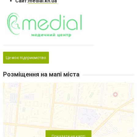
Сайт:
medial.kh.ua
Це моє підприємство
Розміщення на мапі міста
Показати на карті