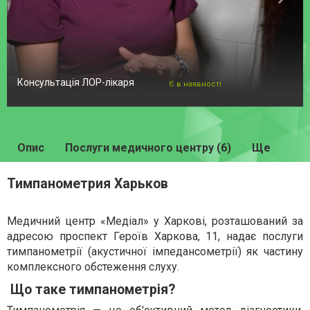
Консультація ЛОР-лікаря
Є в наявності
Опис
Послуги медичного центру (6)
Ще
Тимпанометрия Харьков
Медичний центр «Медіал» у Харкові, розташований за
адресою проспект Героїв Харкова, 11, надає послуги
тимпанометрії (акустичної імпедансометрії) як частину
комплексного обстеження слуху.
Що таке тимпанометрія?