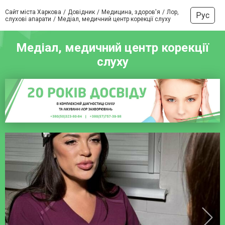
Сайт міста Харкова
Довідник
Медицина, здоров'я
Лор,
Рус
слухові апарати
Медіал, медичний центр корекції слуху
Медіал, медичний центр корекції
слуху