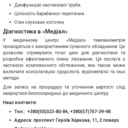
Дисфункцію євстахієвої труби.
Цілісність барабанної перетинки.
Стан слухових кісточок.
Діагностика в «Медіал»
У медичному центрі «Медіал» тимпанометрія
проводиться з використанням сучасного обладнання. Це
дозволяє отримувати точні дані для діагностики та
розробки ефективного плану лікування. Ця послуга є
частиною комплексного обстеження, яке також може
включати консультацію сурдолога, аудіометрію та інші
методи.
Для запису на процедуру та уточнення вартості слід
звернутися безпосередньо до медичного центру.
Наші контакти:
Тел.: +380(50)323-80-84, +380(57)757-39-98
Адреса: проспект Героїв Харкова, 11, 2 поверх